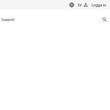
SV
Logga in
Support