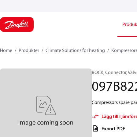
Produk
Home
Produkter
Climate Solutions for heating
Kompressor
BOCK, Connector, Valv
097B82
Compressors spare par
Lägg till i jämför
Export PDF