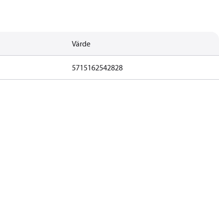
Värde
5715162542828