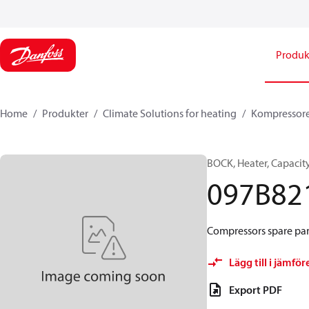
Produk
Home
Produkter
Climate Solutions for heating
Kompressor
BOCK, Heater, Capacit
097B82
Compressors spare par
Lägg till i jämför
Export PDF