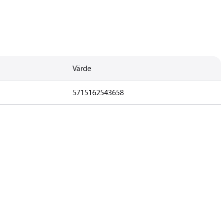
Värde
5715162543658