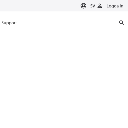
SV
Logga in
Support