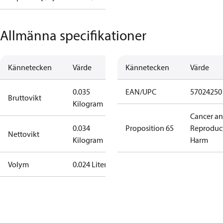
Allmänna specifikationer
Kännetecken
Värde
Kännetecken
Värde
0.035
EAN/UPC
57024250
Bruttovikt
Kilogram
Cancer a
0.034
Proposition 65
Reproduc
Nettovikt
Kilogram
Harm
Volym
0.024 Liter