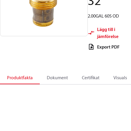
32
2.00GAL 60S OD
Lägg till i
jämförelse
Export PDF
Produktfakta
Dokument
Certifikat
Visuals