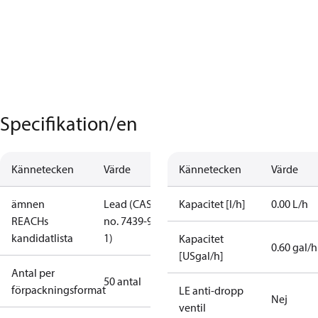
Specifikation/en
Kännetecken
Värde
Kännetecken
Värde
ämnen
Lead (CAS
Kapacitet [l/h]
0.00 L/h
REACHs
no. 7439-92-
kandidatlista
1)
Kapacitet
0.60 gal/h
[USgal/h]
Antal per
50 antal
förpackningsformat
LE anti-dropp
Nej
ventil