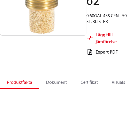
62
0.60GAL 45S CEN - 50
ST. BLISTER
Lägg till i
jämförelse
Export PDF
Produktfakta
Dokument
Certifikat
Visuals