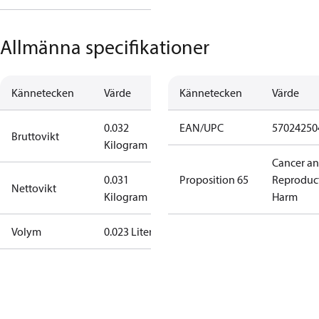
Allmänna specifikationer
Kännetecken
Värde
Kännetecken
Värde
0.032
EAN/UPC
57024250
Bruttovikt
Kilogram
Cancer a
0.031
Proposition 65
Reproduc
Nettovikt
Kilogram
Harm
Volym
0.023 Liter