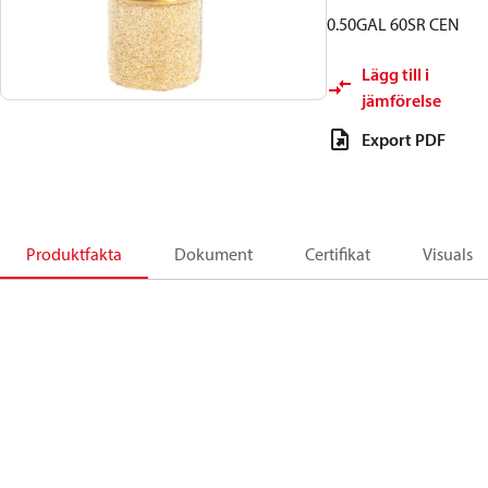
0.50GAL 60SR CEN
Lägg till i
jämförelse
Export PDF
Produktfakta
Dokument
Certifikat
Visuals