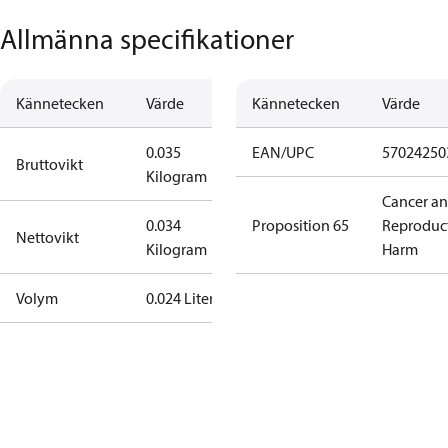
Allmänna specifikationer
Kännetecken
Värde
Kännetecken
Värde
0.035
EAN/UPC
57024250
Bruttovikt
Kilogram
Cancer a
0.034
Proposition 65
Reproduc
Nettovikt
Kilogram
Harm
Volym
0.024 Liter