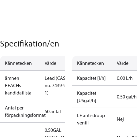
Specifikation/en
Kännetecken
Värde
Kännetecken
Värde
ämnen
Lead (CAS
Kapacitet [l/h]
0.00 L/h
REACHs
no. 7439-92-
kandidatlista
1)
Kapacitet
0.50 gal/h
[USgal/h]
Antal per
50 antal
förpackningsformat
LE anti-dropp
Nej
ventil
0.50GAL