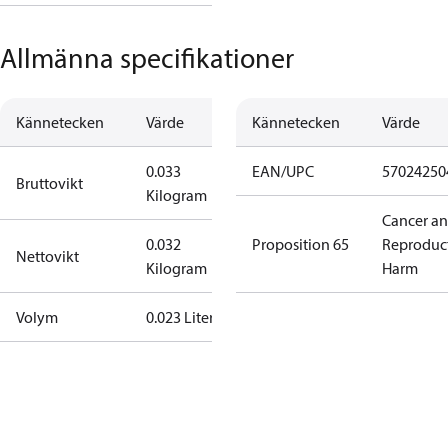
Allmänna specifikationer
Kännetecken
Värde
Kännetecken
Värde
0.033
EAN/UPC
57024250
Bruttovikt
Kilogram
Cancer a
0.032
Proposition 65
Reproduc
Nettovikt
Kilogram
Harm
Volym
0.023 Liter