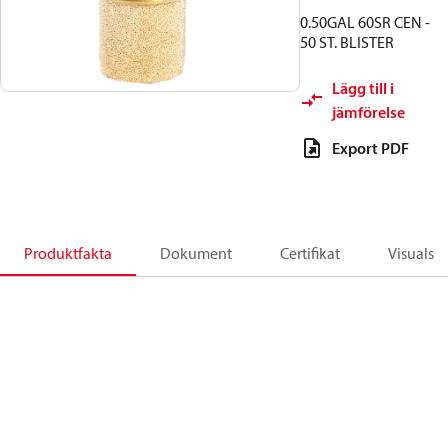
0.50GAL 60SR CEN -
50 ST. BLISTER
Lägg till i
jämförelse
Export PDF
Produktfakta
Dokument
Certifikat
Visuals