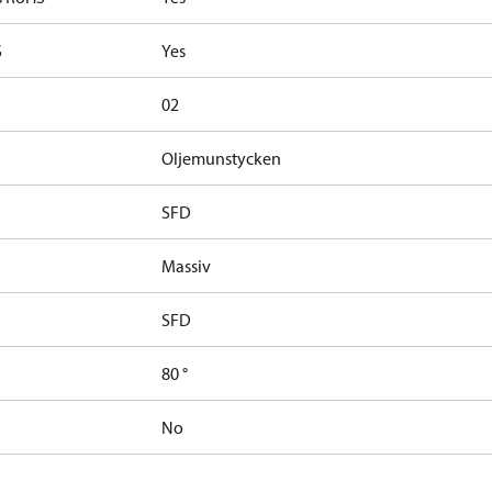
S
Yes
02
Oljemunstycken
SFD
Massiv
SFD
80 °
No