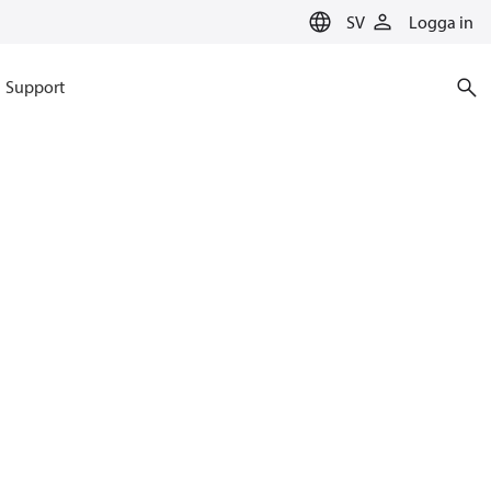
SV
Logga in
Support