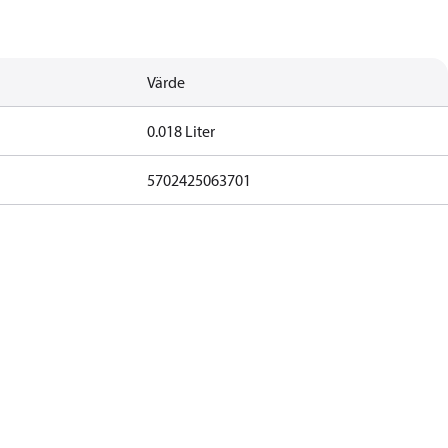
Värde
0.018 Liter
5702425063701