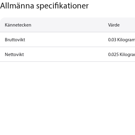
Allmänna specifikationer
Kännetecken
Värde
Bruttovikt
0.03 Kilogra
Nettovikt
0.025 Kilogr