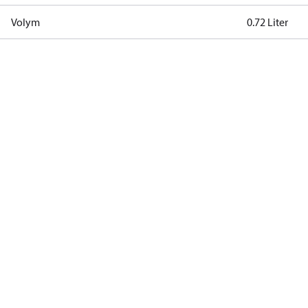
Volym
0.72 Liter