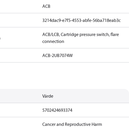
ACB
3214dac9-e7f5-4553-abfe-56ba718eab3c
ACB/LCB, Cartridge pressure switch, flare
n
connection
ACB-2UB7074W
Värde
5702424693374
Cancer and Reproductive Harm