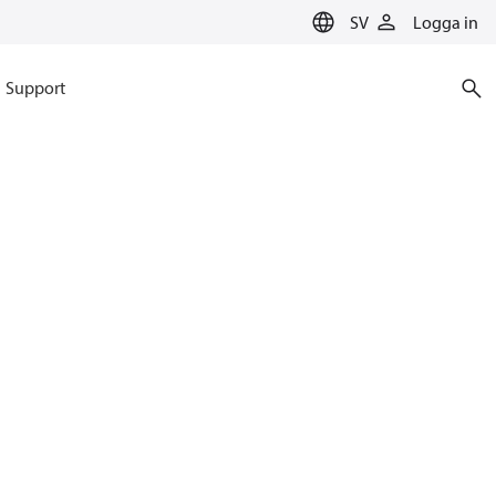
SV
Logga in
Support