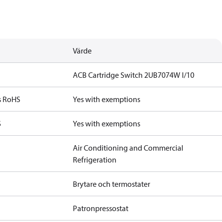
Värde
ACB Cartridge Switch 2UB7074W I/10
s RoHS
Yes with exemptions
S
Yes with exemptions
Air Conditioning and Commercial
Refrigeration
Brytare och termostater
Patronpressostat