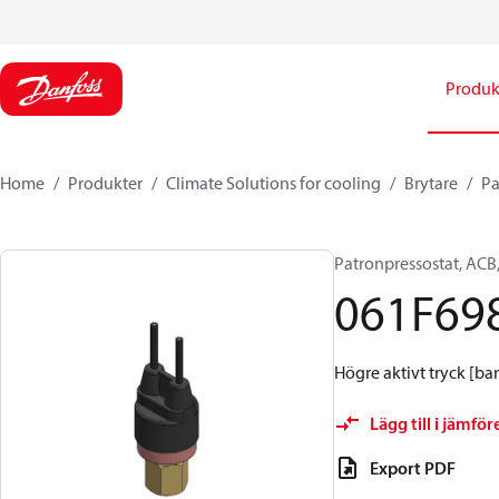
Produk
Home
Produkter
Climate Solutions for cooling
Brytare
Pa
Patronpressostat, ACB,
061F69
Högre aktivt tryck [bar
Lägg till i jämför
Export PDF