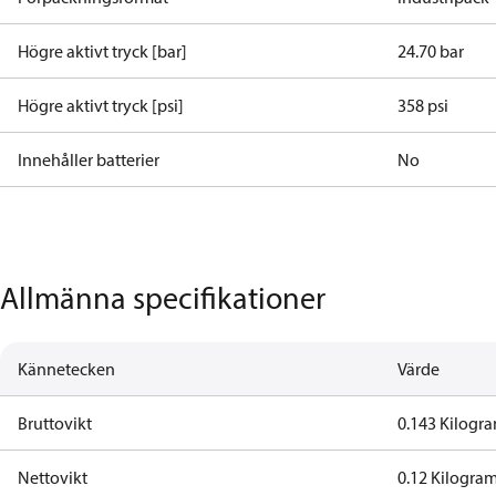
Högre aktivt tryck [bar]
24.70 bar
Högre aktivt tryck [psi]
358 psi
Innehåller batterier
No
Allmänna specifikationer
Kännetecken
Värde
Bruttovikt
0.143 Kilogr
Nettovikt
0.12 Kilogra