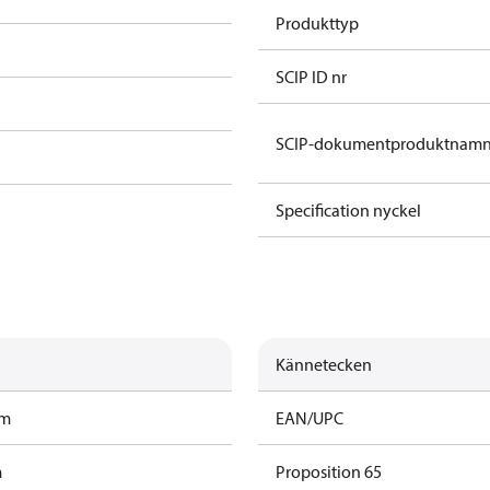
Produkttyp
SCIP ID nr
SCIP-dokumentproduktnam
Specification nyckel
Kännetecken
am
EAN/UPC
m
Proposition 65