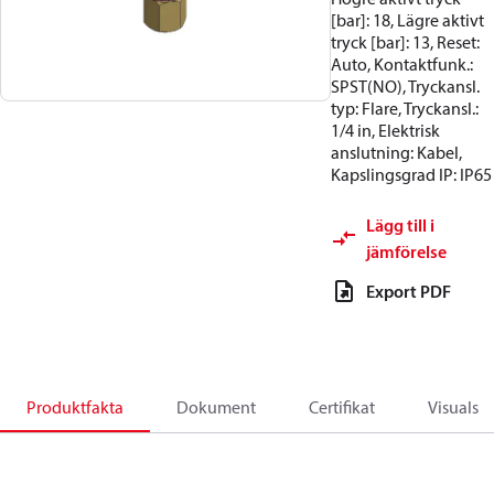
[bar]: 18, Lägre aktivt
tryck [bar]: 13, Reset:
Auto, Kontaktfunk.:
SPST(NO), Tryckansl.
typ: Flare, Tryckansl.:
1/4 in, Elektrisk
anslutning: Kabel,
Kapslingsgrad IP: IP65
Lägg till i
jämförelse
Export PDF
Produktfakta
Dokument
Certifikat
Visuals