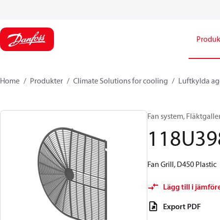
Produk
Home
Produkter
Climate Solutions for cooling
Luftkylda a
Fan system, Fläktgalle
118U39
Fan Grill, D450 Plastic
Lägg till i jämför
Export PDF