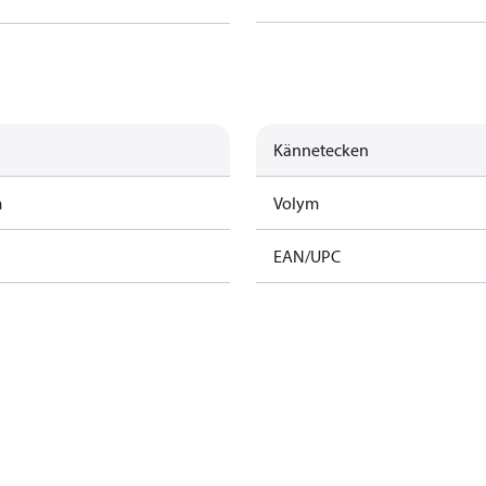
Kännetecken
m
Volym
EAN/UPC