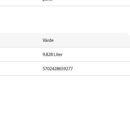
Värde
9.828 Liter
5702428659277