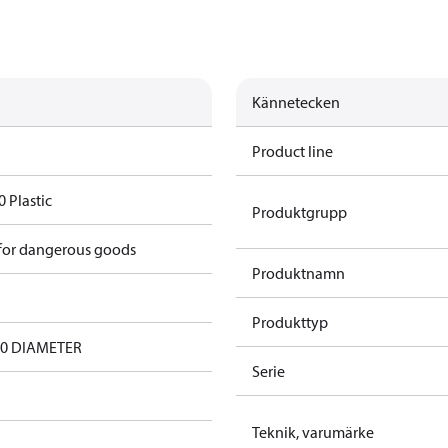
Kännetecken
Product line
0 Plastic
Produktgrupp
 for dangerous goods
Produktnamn
Produkttyp
50 DIAMETER
Serie
Teknik, varumärke