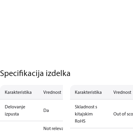
Specifikacija izdelka
Karakteristika
Vrednost
Karakteristika
Vrednost
Delovanje
Skladnost s
Da
izpusta
kitajskim
Out of sc
RoHS
Not relevant