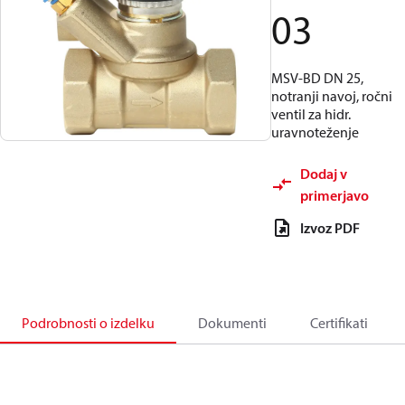
03
MSV-BD DN 25,
notranji navoj, ročni
ventil za hidr.
uravnoteženje
Dodaj v
primerjavo
Izvoz PDF
Podrobnosti o izdelku
Dokumenti
Certifikati