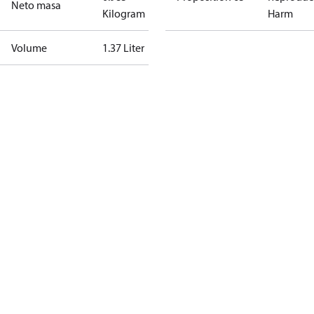
Neto masa
Kilogram
Harm
Volume
1.37 Liter