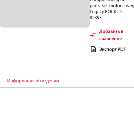
parts, Set-motor cover,
Legacy BOCK ID:
82393
Добавить в
сравнение
Экспорт PDF
Информация об изделии