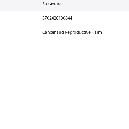
Значение
5702428130844
Cancer and Reproductive Harm