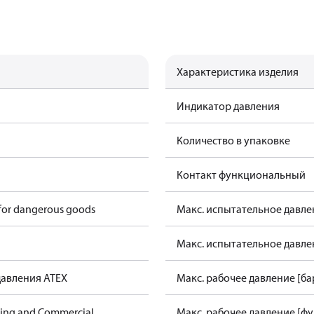
Характеристика изделия
Индикатор давления
Количество в упаковке
Контакт функциональный
 for dangerous goods
Макс. испытательное давлен
Макс. испытательное давлен
давления ATEX
Макс. рабочее давление [ба
ning and Commercial
Макс. рабочее давление [фу