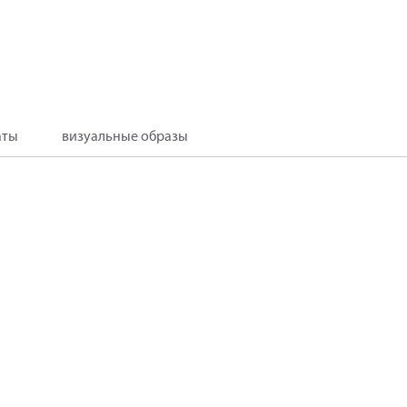
аты
визуальные образы