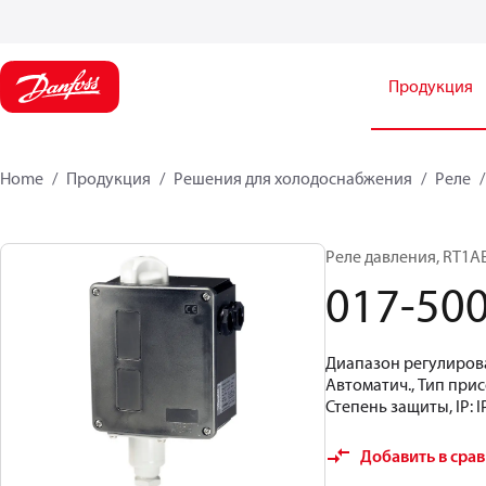
Продукция
Home
Продукция
Решения для холодоснабжения
Реле
Реле давления, RT1A
017-50
Диапазон регулирован
Автоматич., Тип при
Степень защиты, IP: I
Добавить в сра