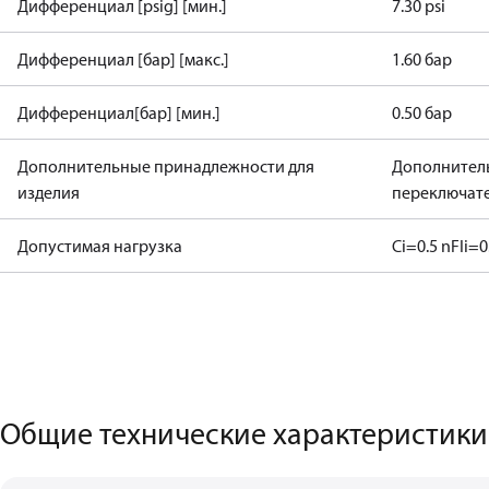
Дифференциал [psig] [мин.]
7.30 psi
Дифференциал [бар] [макс.]
1.60 бар
Дифференциал[бар] [мин.]
0.50 бар
Дополнительные принадлежности для
Дополнитель
изделия
переключат
Допустимая нагрузка
Ci=0.5 nF
Ii=0
Общие технические характеристики