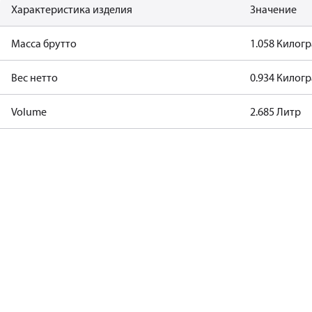
Характеристика изделия
Значение
Масса брутто
1.058 Килог
Вес нетто
0.934 Килог
Volume
2.685 Литр