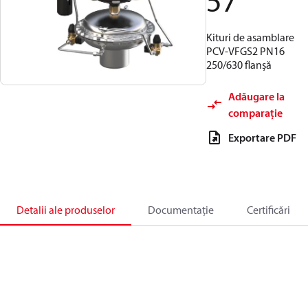
57
Kituri de asamblare
PCV-VFGS2 PN16
250/630 flanșă
Adăugare la
comparație
Exportare PDF
Detalii ale produselor
Documentație
Certificări