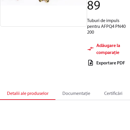
89
Tuburi de impuls
pentru AFPQ4 PN40
200
Adăugare la
comparație
Exportare PDF
Detalii ale produselor
Documentație
Certificări