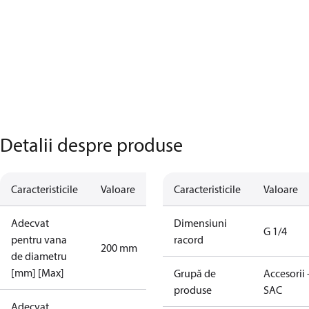
Detalii despre produse
Caracteristicile
Valoare
Caracteristicile
Valoare
Adecvat
Dimensiuni
G 1/4
pentru vana
racord
200 mm
de diametru
[mm] [Max]
Grupă de
Accesorii 
produse
SAC
Adecvat