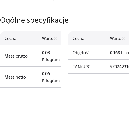
Ogólne specyfikacje
Cecha
Wartość
Cecha
Wartość
0.08
Objętość
0.168 Lite
Masa brutto
Kilogram
EAN/UPC
57024231
0.06
Masa netto
Kilogram