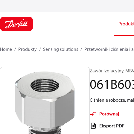
Produk
Home
Produkty
Sensing solutions
Przetworniki ciśnienia i 
Zawór izolacyjny, MB
061B60
Ciśnienie robocze, ma
Porównaj
Eksport PDF