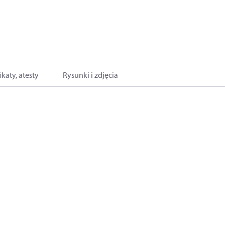
ikaty, atesty
Rysunki i zdjęcia