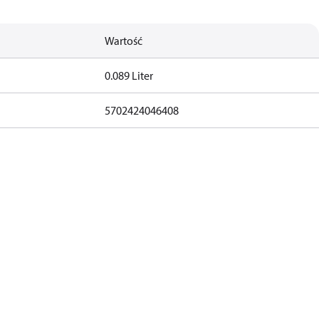
Wartość
0.089 Liter
5702424046408