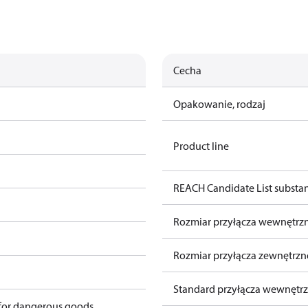
Cecha
Opakowanie, rodzaj
Product line
REACH Candidate List substa
Rozmiar przyłącza wewnętrz
Rozmiar przyłącza zewnętrz
Standard przyłącza wewnętr
 for dangerous goods