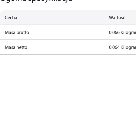
Cecha
Wartość
Masa brutto
0.066 Kilogr
Masa netto
0.064 Kilogr