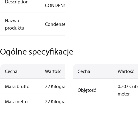
Description
CONDENSOR
Nazwa
Condenser
produktu
Ogólne specyfikacje
Cecha
Wartość
Cecha
Wartość
Masa brutto
22 Kilogram
0.207 Cub
Objętość
meter
Masa netto
22 Kilogram