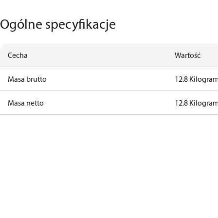
Ogólne specyfikacje
Cecha
Wartość
Masa brutto
12.8 Kilogra
Masa netto
12.8 Kilogra