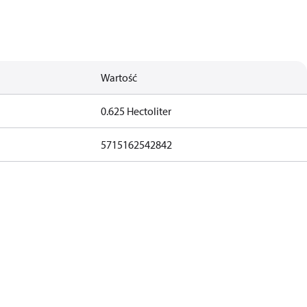
Wartość
0.625 Hectoliter
5715162542842