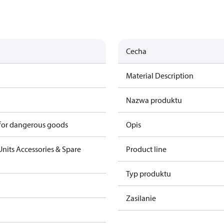
Cecha
Material Description
Nazwa produktu
 for dangerous goods
Opis
nits Accessories & Spare
Product line
Typ produktu
Zasilanie