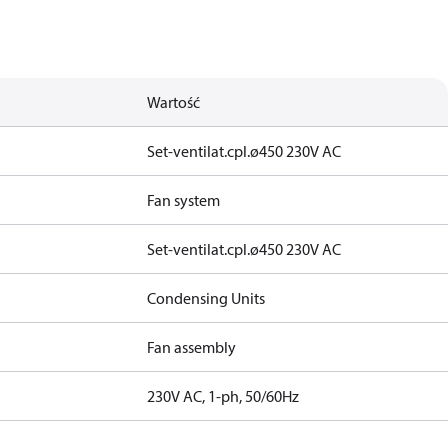
Wartość
Set-ventilat.cpl.ø450 230V AC
Fan system
Set-ventilat.cpl.ø450 230V AC
Condensing Units
Fan assembly
230V AC, 1-ph, 50/60Hz