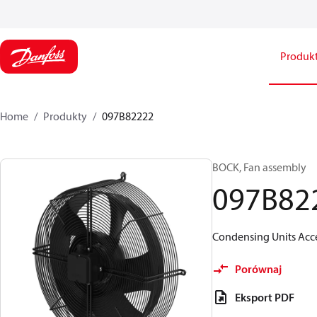
Produk
Home
Produkty
097B82222
BOCK, Fan assembly
097B82
Condensing Units Acces
Porównaj
Eksport PDF