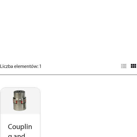
Liczba elementów
:
1
Couplin
g and