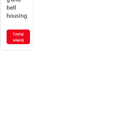
bell
housing
Czytaj
więcej