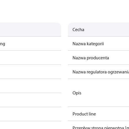
Cecha
ing
Nazwa kategorii
Nazwa producenta
Nazwa regulatora ogrzewani
Opis
Product line
Przepływ strona pierwotna [m