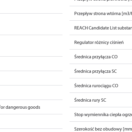
Przepływ strona wtórna [m3/h
REACH Candidate List substa
Regulator różnicy ciśnień
Średnica przyłącza CO
Średnica przyłącza SC
Średnica rurociągu CO
Średnica rury SC
 for dangerous goods
Stop wymiennika ciepła ogr
Szerokość bez obudowy [mm