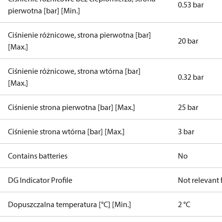
0.53 bar
pierwotna [bar] [Min.]
Ciśnienie różnicowe, strona pierwotna [bar]
20 bar
[Max.]
Ciśnienie różnicowe, strona wtórna [bar]
0.32 bar
[Max.]
Ciśnienie strona pierwotna [bar] [Max.]
25 bar
Ciśnienie strona wtórna [bar] [Max.]
3 bar
Contains batteries
No
DG Indicator Profile
Not relevant
Dopuszczalna temperatura [°C] [Min.]
2 °C