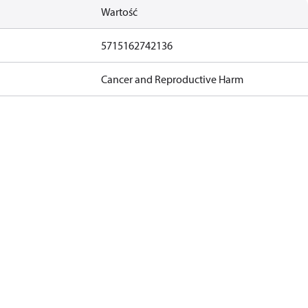
Wartość
5715162742136
Cancer and Reproductive Harm