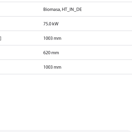
Biomasa, HT_IN_DE
75.0 kW
]
1003 mm
620 mm
1003 mm