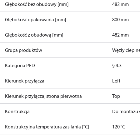
Głębokość bez obudowy [mm]
482 mm
Głębokość opakowania [mm]
800 mm
Głębokość z obudową [mm]
482 mm
Grupa produktów
Węzły ciepln
Kategoria PED
§ 4.3
Kierunek przyłącza
Left
Kierunek przyłącza, strona pierwotna
Top
Konstrukcja
Do montażu 
Konstrukcyjna temperatura zasilania [°C]
120 °C