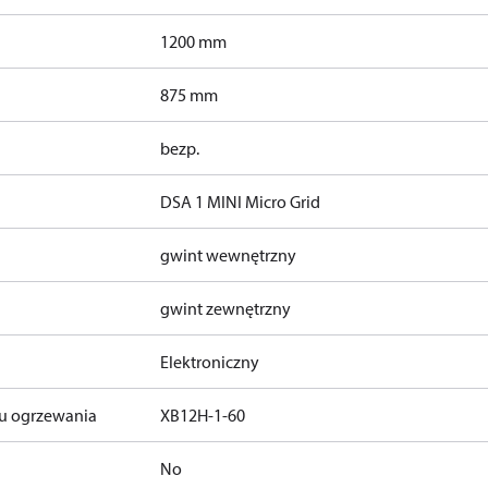
1200 mm
875 mm
bezp.
DSA 1 MINI Micro Grid
gwint wewnętrzny
gwint zewnętrzny
Elektroniczny
du ogrzewania
XB12H-1-60
No