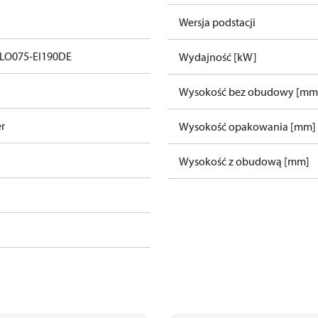
Wersja podstacji
LO075-EI190DE
Wydajność [kW]
Wysokość bez obudowy [mm
r
Wysokość opakowania [mm]
Wysokość z obudową [mm]