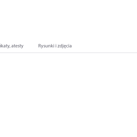
ikaty, atesty
Rysunki i zdjęcia