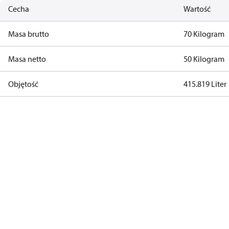
Cecha
Wartość
Masa brutto
70 Kilogram
Masa netto
50 Kilogram
Objętość
415.819 Liter