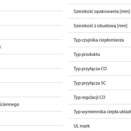
Szerokość opakowania [mm]
Szerokość z obudową [mm]
Typ czujnika ciepłomierza
e
Typ produktu
Typ przyłącza CO
Typ przyłącza SC
Typ regulacji CO
ściennego
Typ wymiennika ciepła ukła
UL mark