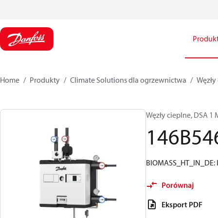
Produk
Home
Produkty
Climate Solutions dla ogrzewnictwa
Węzły 
Węzły cieplne, DSA 1 
146B54
BIOMASS_HT_IN_DE: Ins
Porównaj
Eksport PDF