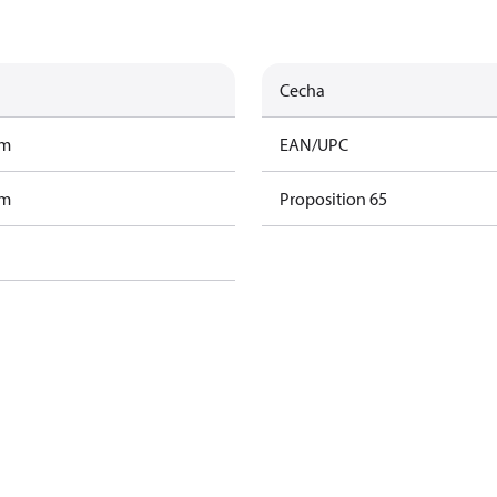
Cecha
am
EAN/UPC
am
Proposition 65