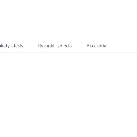
ikaty, atesty
Rysunki i zdjęcia
Akcesoria