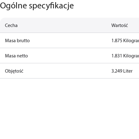
Ogólne specyfikacje
Cecha
Wartość
Masa brutto
1.875 Kilogr
Masa netto
1.831 Kilogr
Objętość
3.249 Liter