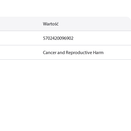
Wartość
5702420096902
Cancer and Reproductive Harm