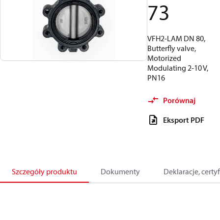
73
VFH2-LAM DN 80,
Butterfly valve,
Motorized
Modulating 2-10 V,
PN16
Porównaj
Eksport PDF
Szczegóły produktu
Dokumenty
Deklaracje, certyf