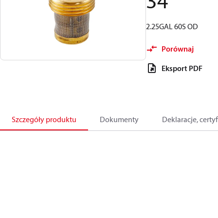
34
2.25GAL 60S OD
Porównaj
Eksport PDF
Szczegóły produktu
Dokumenty
Deklaracje, certyf