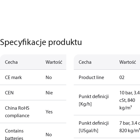
Specyfikacje produktu
Cecha
Wartość
Cecha
Wartość
CE mark
No
Product line
02
CEN
Nie
10 bar, 3.4
Punkt definicji
cSt, 840
[Kg/h]
kg/m³
China RoHS
Yes
compliance
Punkt definicji
7 bar, 3.4 
[USgal/h]
820 kg/m
Contains
No
batteries