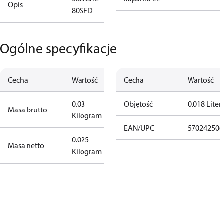
Opis
80SFD
Ogólne specyfikacje
Cecha
Wartość
Cecha
Wartość
0.03
Objętość
0.018 Lite
Masa brutto
Kilogram
EAN/UPC
57024250
0.025
Masa netto
Kilogram