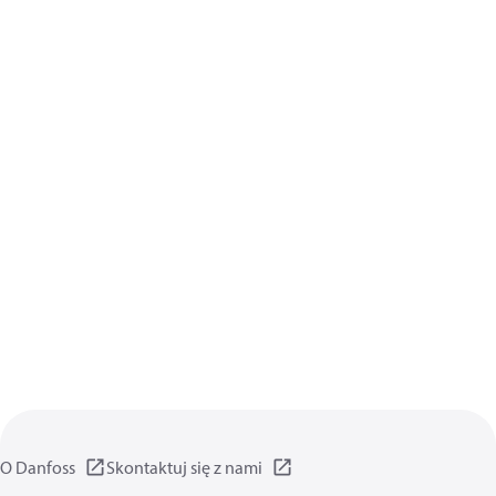
O Danfoss
Skontaktuj się z nami