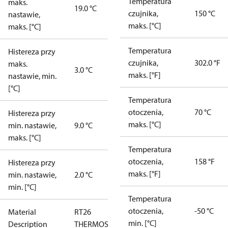
Temperatura
maks.
19.0 °C
czujnika,
150 °C
nastawie,
maks. [°C]
maks. [°C]
Temperatura
Histereza przy
czujnika,
302.0 °F
maks.
3.0 °C
maks. [°F]
nastawie, min.
[°C]
Temperatura
otoczenia,
70 °C
Histereza przy
maks. [°C]
min. nastawie,
9.0 °C
maks. [°C]
Temperatura
otoczenia,
158 °F
Histereza przy
maks. [°F]
min. nastawie,
2.0 °C
min. [°C]
Temperatura
otoczenia,
-50 °C
Material
RT26
min. [°C]
Description
THERMOSTAT