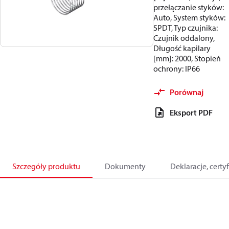
przełączanie styków:
Auto, System styków:
SPDT, Typ czujnika:
Czujnik oddalony,
Długość kapilary
[mm]: 2000, Stopień
ochrony: IP66
Porównaj
Eksport PDF
Szczegóły produktu
Dokumenty
Deklaracje, certyf