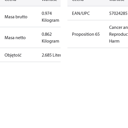
0.974
EAN/UPC
57024285
Masa brutto
Kilogram
Cancer a
0.862
Proposition 65
Reproduc
Masa netto
Kilogram
Harm
Objętość
2.685 Liter