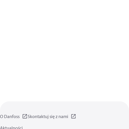
O Danfoss
Skontaktuj się z nami
Aktualności