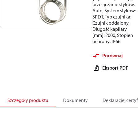
przełączanie styków:
Auto, System styków:
SPDT, Typ czujnika:
Czujnik oddalony,
Długość kapilary
[mm]: 2000, Stopień
ochrony: IP66
Porównaj
Eksport PDF
Szczegóły produktu
Dokumenty
Deklaracje, certyf