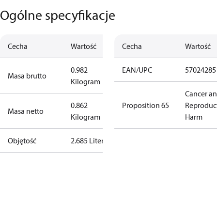
Ogólne specyfikacje
Cecha
Wartość
Cecha
Wartość
0.982
EAN/UPC
57024285
Masa brutto
Kilogram
Cancer a
0.862
Proposition 65
Reproduc
Masa netto
Kilogram
Harm
Objętość
2.685 Liter