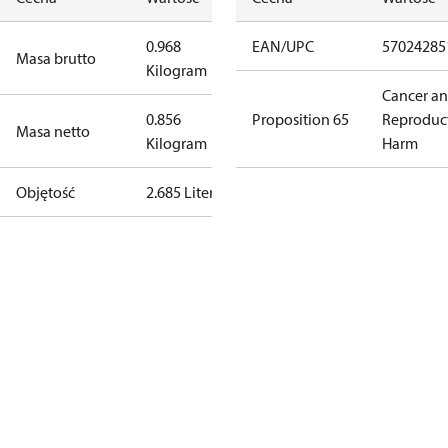
0.968
EAN/UPC
57024285
Masa brutto
Kilogram
Cancer a
0.856
Proposition 65
Reproduc
Masa netto
Kilogram
Harm
Objętość
2.685 Liter