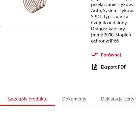
przełączanie styków:
Auto, System styków:
SPDT, Typ czujnika:
Czujnik oddalony,
Długość kapilary
[mm]: 2000, Stopień
ochrony: IP66
Porównaj
Eksport PDF
Szczegóły produktu
Dokumenty
Deklaracje, certyf