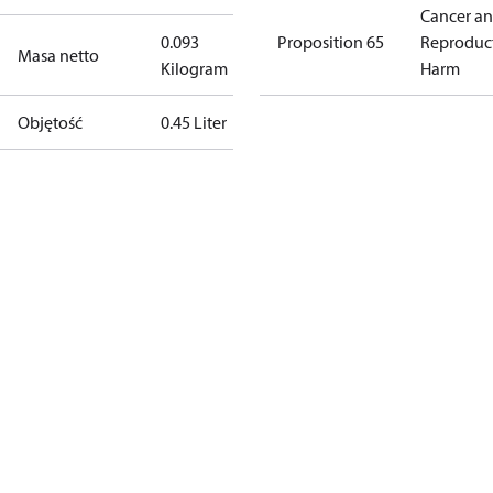
Cancer a
0.093
Proposition 65
Reproduc
Masa netto
Kilogram
Harm
Objętość
0.45 Liter