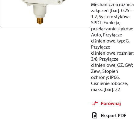
Mechaniczna różnica
załączeń [bar]: 0.25 -
1.2, System styków:
SPDT, Funkcja,
przełączanie styków:
Auto, Przyłącze
ciśnieniowe, typ: G,
Przyłącze
ciśnieniowe, rozmiar:
3/8, Przyłącze
ciśnieniowe, GZ, GW:
Zew., Stopień
ochrony: IP66,
Ciśnienie robocze,
maks. [bar]: 22
Porównaj
Eksport PDF