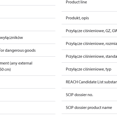
Product line
Produkt, opis
Przyłącze ciśnieniowe, GZ, G
 wyłączników
Przyłącze ciśnieniowe, rozmi
 for dangerous goods
Przyłącze ciśnieniowe, stand
pment (any external
Przyłącze ciśnieniowe, typ
50 cm)
REACH Candidate List substa
SCIP dossier no.
SCIP dossier product name