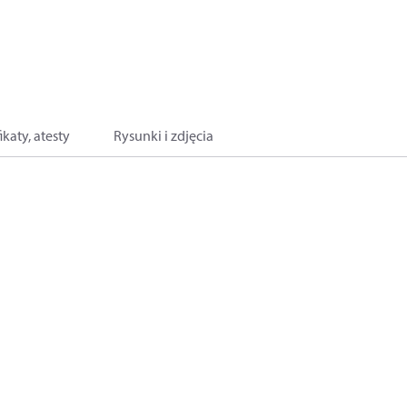
ikaty, atesty
Rysunki i zdjęcia