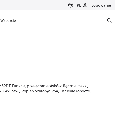
PL
Logowanie
Wsparcie
w: SPDT, Funkcja, przełączanie styków: Ręcznie maks.,
GZ, GW: Zew., Stopień ochrony: IP54, Ciśnienie robocze,