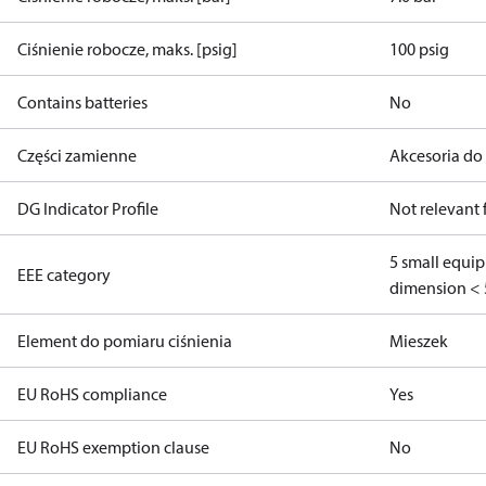
Ciśnienie robocze, maks. [psig]
100 psig
Contains batteries
No
Części zamienne
Akcesoria do
DG Indicator Profile
Not relevant
5 small equi
EEE category
dimension < 
Element do pomiaru ciśnienia
Mieszek
EU RoHS compliance
Yes
EU RoHS exemption clause
No