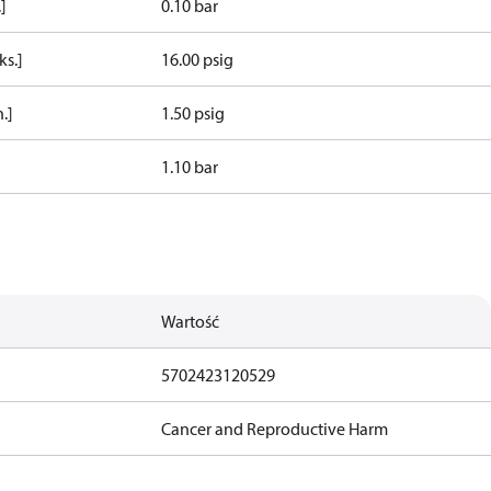
]
0.10 bar
ks.]
16.00 psig
.]
1.50 psig
1.10 bar
Wartość
5702423120529
Cancer and Reproductive Harm