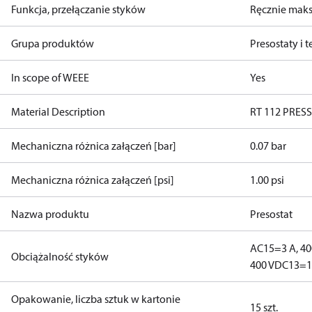
Funkcja, przełączanie styków
Ręcznie maks
Grupa produktów
Presostaty i 
In scope of WEEE
Yes
Material Description
RT 112 PRE
Mechaniczna różnica załączeń [bar]
0.07 bar
Mechaniczna różnica załączeń [psi]
1.00 psi
Nazwa produktu
Presostat
AC15=3 A, 40
Obciążalność styków
400 V
DC13=12
Opakowanie, liczba sztuk w kartonie
15 szt.