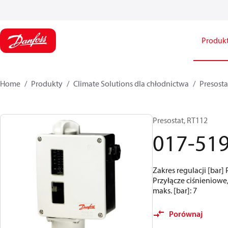
Produk
Home
Produkty
Climate Solutions dla chłodnictwa
Presosta
Presostat, RT112
017-51
Zakres regulacji [bar]
Przyłącze ciśnieniowe,
maks. [bar]: 7
Porównaj