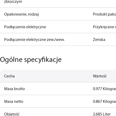
zbiorczym
Opakowanie, rodzaj
Produkt pak
Podłączenie elektryczne
Przykręcane 
Podłączenie elektryczne zew./wew.
Żeńska
Ogólne specyfikacje
Cecha
Wartość
Masa brutto
0.977 Kilogr
Masa netto
0.867 Kilogr
Objętość
2.685 Liter