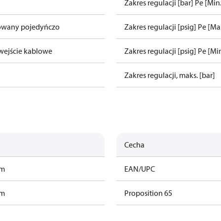
Zakres regulacji [bar] Pe [Min.
owany pojedyńczo
Zakres regulacji [psig] Pe [Ma
wejście kablowe
Zakres regulacji [psig] Pe [Min
Zakres regulacji, maks. [bar]
Cecha
am
EAN/UPC
am
Proposition 65