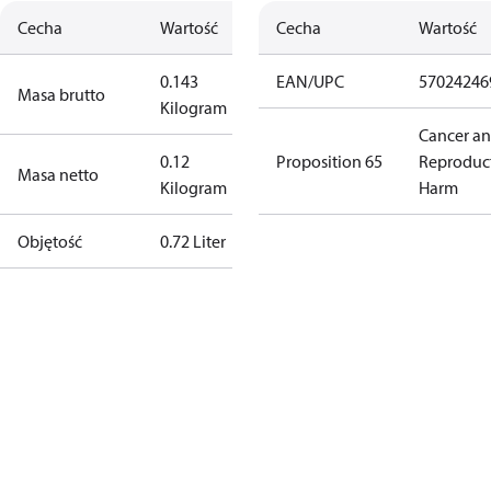
Cecha
Wartość
Cecha
Wartość
0.143
EAN/UPC
57024246
Masa brutto
Kilogram
Cancer a
0.12
Proposition 65
Reproduc
Masa netto
Kilogram
Harm
Objętość
0.72 Liter