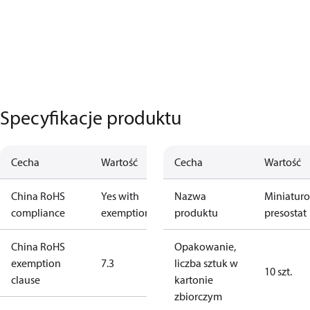
Specyfikacje produktu
Cecha
Wartość
Cecha
Wartość
China RoHS
Yes with
Nazwa
Miniatur
compliance
exemptions
produktu
presostat
China RoHS
Opakowanie,
exemption
7.3
liczba sztuk w
10 szt.
clause
kartonie
zbiorczym