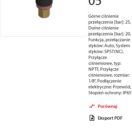
05
Górne ciśnienie
przełączenia [bar]: 25,
Dolne ciśnienie
przełączenia [bar]: 20,
Funkcja, przełączanie
styków: Auto, System
styków: SPST(NC),
Przyłącze
ciśnieniowe, typ:
NPTF, Przyłącze
ciśnieniowe, rozmiar:
1/8", Podłączenie
elektryczne: Przewód,
Stopień ochrony: IP65
Porównaj
Eksport PDF