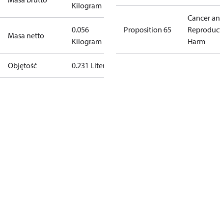
Kilogram
Cancer a
0.056
Proposition 65
Reproduc
Masa netto
Kilogram
Harm
Objętość
0.231 Liter