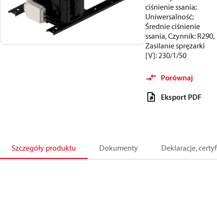
ciśnienie ssania;
Uniwersalność;
Średnie ciśnienie
ssania, Czynnik: R290,
Zasilanie sprężarki
[V]: 230/1/50
Porównaj
Eksport PDF
Szczegóły produktu
Dokumenty
Deklaracje, certyf