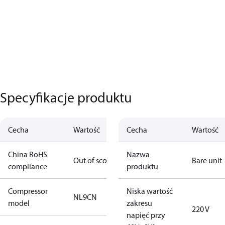
Specyfikacje produktu
Cecha
Wartość
Cecha
Wartość
China RoHS
Nazwa
Out of scope
Bare unit
compliance
produktu
Compressor
Niska wartość
NL9CN
model
zakresu
220 V
napięć przy