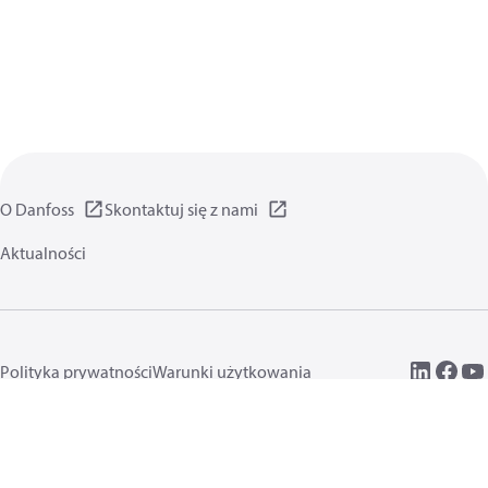
O Danfoss
Skontaktuj się z nami
Aktualności
Polityka prywatności
Warunki użytkowania
Informacje ogólne
Pliki cookie