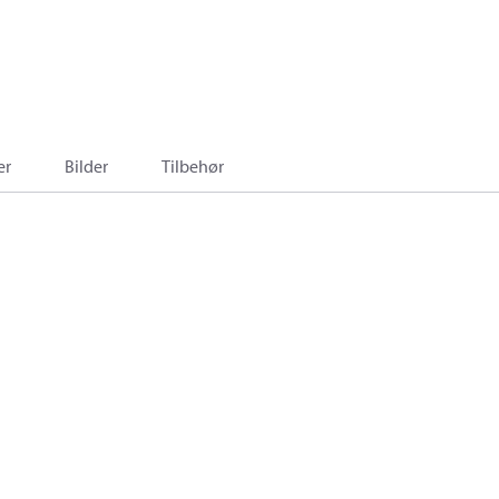
er
Bilder
Tilbehør