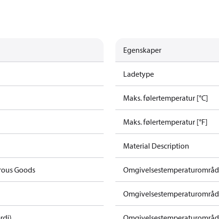
Egenskaper
Ladetype
Maks. følertemperatur [°C]
Maks. følertemperatur [°F]
Material Description
rous Goods
Omgivelsestemperaturområde 
Omgivelsestemperaturområde 
rdi)
Omgivelsestemperaturområde 