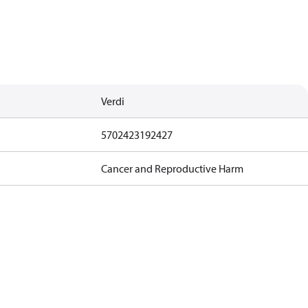
Verdi
5702423192427
Cancer and Reproductive Harm