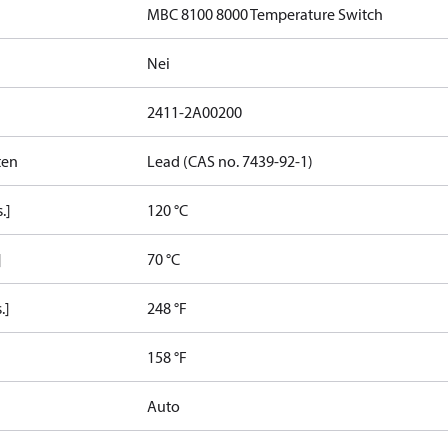
MBC 8100 8000 Temperature Switch
Nei
2411-2A00200
ten
Lead (CAS no. 7439-92-1)
.]
120 °C
]
70 °C
.]
248 °F
]
158 °F
Auto