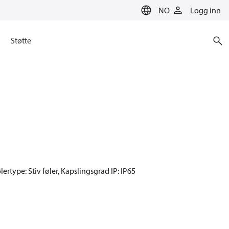
NO
Logg inn
Støtte
rtype: Stiv føler, Kapslingsgrad IP: IP65