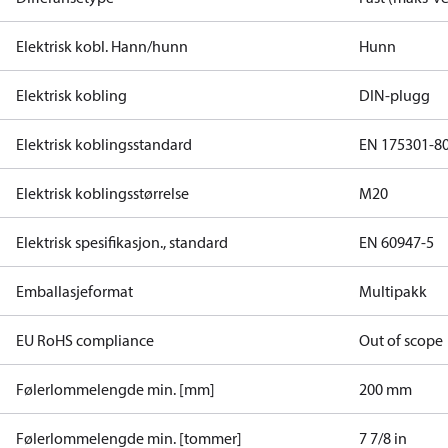
Elektrisk kobl. Hann/hunn
Hunn
Elektrisk kobling
DIN-plugg
Elektrisk koblingsstandard
EN 175301-8
Elektrisk koblingsstørrelse
M20
Elektrisk spesifikasjon., standard
EN 60947-5
Emballasjeformat
Multipakk
EU RoHS compliance
Out of scope
Følerlommelengde min. [mm]
200 mm
Følerlommelengde min. [tommer]
7 7/8 in