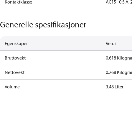
Kontaktklasse
AC15=0.5 A, 
Generelle spesifikasjoner
Egenskaper
Verdi
Bruttovekt
0.618 Kilogr
Nettovekt
0.268 Kilogr
Volume
3.48 Liter