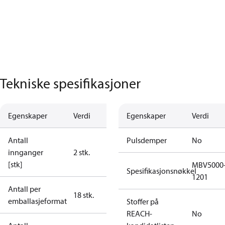
Tekniske spesifikasjoner
Egenskaper
Verdi
Egenskaper
Verdi
Antall
Pulsdemper
No
innganger
2 stk.
[stk]
MBV5000
Spesifikasjonsnøkkel
1201
Antall per
18 stk.
emballasjeformat
Stoffer på
REACH-
No