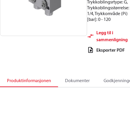
Trykkoblingsrtype: G,
Trykkoblingsstørrelse:
1/4, Trykkområde (Pi)
[bar]: 0 - 120
Legg til i
sammenligning
Eksporter PDF
Produktinformasjonen
Dokumenter
Godkjenning