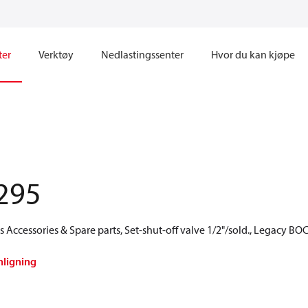
ter
Verktøy
Nedlastingssenter
Hvor du kan kjøpe
295
Accessories & Spare parts, Set-shut-off valve 1/2"/sold., Legacy BO
nligning