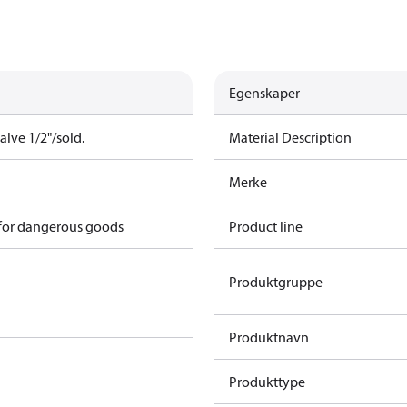
Egenskaper
alve 1/2"/sold.
Material Description
Merke
 for dangerous goods
Product line
Produktgruppe
Produktnavn
Produkttype