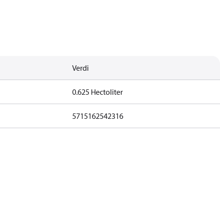
Verdi
0.625 Hectoliter
5715162542316