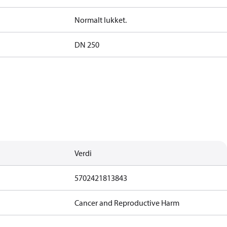
Normalt lukket.
DN 250
Verdi
5702421813843
Cancer and Reproductive Harm