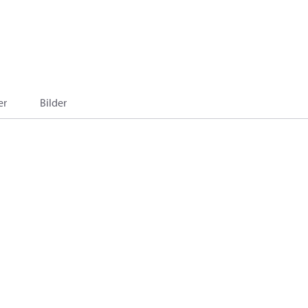
er
Bilder