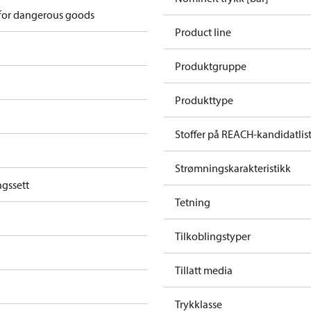
 for dangerous goods
Product line
Produktgruppe
Produkttype
Stoffer på REACH-kandidatlis
Strømningskarakteristikk
gssett
Tetning
Tilkoblingstyper
Tillatt media
Trykklasse