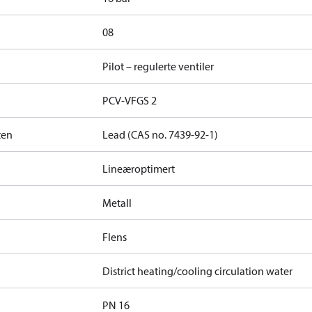
08
Pilot – regulerte ventiler
PCV-VFGS 2
ten
Lead (CAS no. 7439-92-1)
Lineæroptimert
Metall
Flens
District heating/cooling circulation water
PN 16