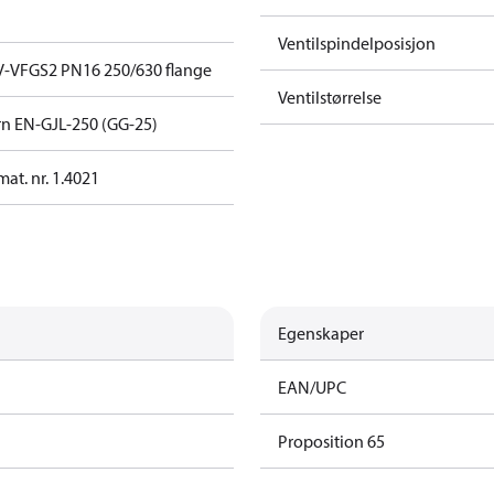
Ventilspindelposisjon
V-VFGS2 PN16 250/630 flange
Ventilstørrelse
rn EN-GJL-250 (GG-25)
 mat. nr. 1.4021
Egenskaper
EAN/UPC
Proposition 65