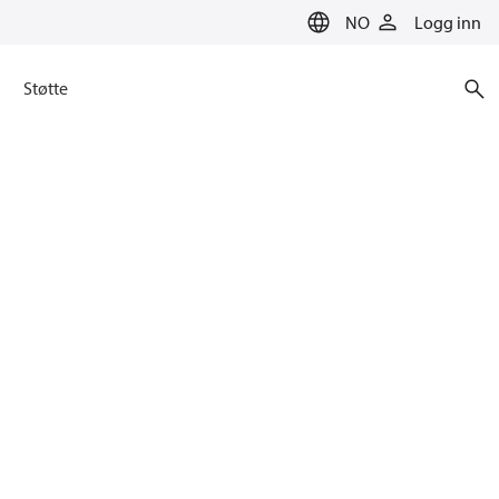
NO
Logg inn
Støtte