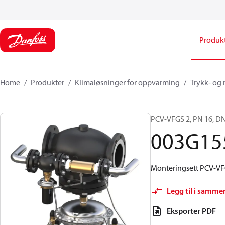
Produk
Home
Produkter
Klimaløsninger for oppvarming
Trykk- og
PCV-VFGS 2, PN 16, DN
003G15
Monteringsett PCV-VF
Legg til i samme
Eksporter PDF