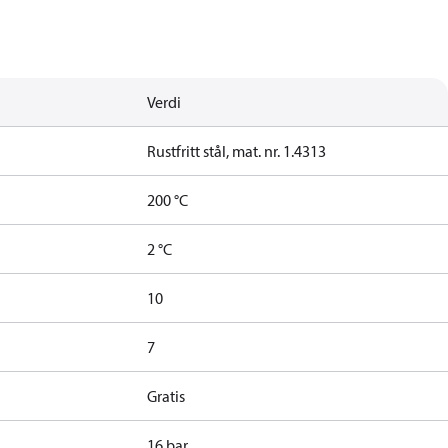
Verdi
Rustfritt stål, mat. nr. 1.4313
200 °C
2 °C
10
7
Gratis
16 bar