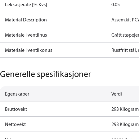
Lekkasjerate [% Kvs]
0.05
Material Description
Assem.kit PC
Materiale i ventilhus
Grått støpeje
Materiale i ventilkonus
Rustfritt stål,
Generelle spesifikasjoner
Egenskaper
Verdi
Bruttovekt
293 Kilogram
Nettovekt
293 Kilogram