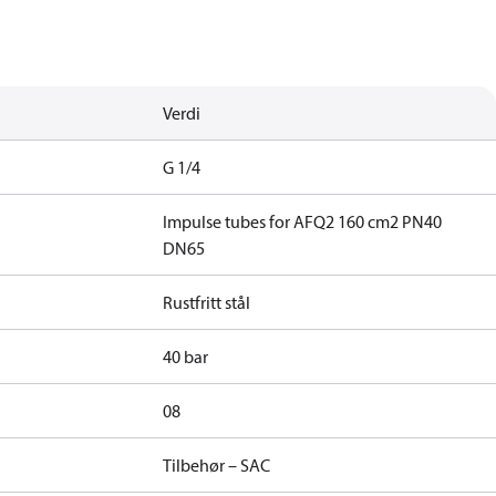
Verdi
G 1/4
Impulse tubes for AFQ2 160 cm2 PN40
DN65
Rustfritt stål
40 bar
08
Tilbehør – SAC