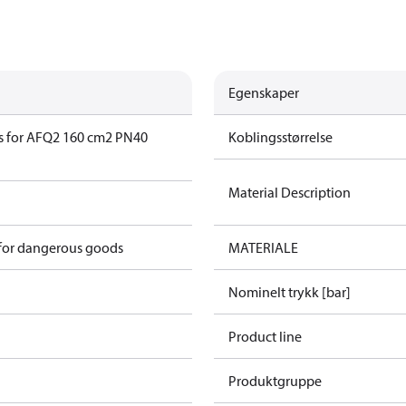
Egenskaper
s for AFQ2 160 cm2 PN40
Koblingsstørrelse
Material Description
 for dangerous goods
MATERIALE
Nominelt trykk [bar]
Product line
Produktgruppe