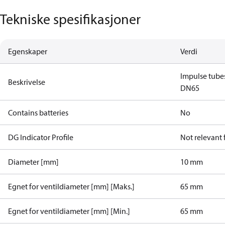
Tekniske spesifikasjoner
Egenskaper
Verdi
Impulse tube
Beskrivelse
DN65
Contains batteries
No
DG Indicator Profile
Not relevant
Diameter [mm]
10 mm
Egnet for ventildiameter [mm] [Maks.]
65 mm
Egnet for ventildiameter [mm] [Min.]
65 mm