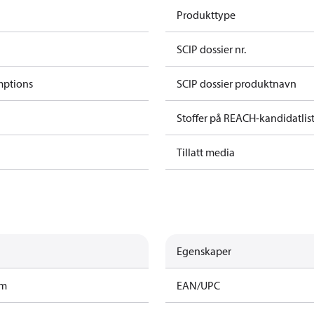
Produkttype
SCIP dossier nr.
mptions
SCIP dossier produktnavn
Stoffer på REACH-kandidatlis
Tillatt media
Egenskaper
am
EAN/UPC