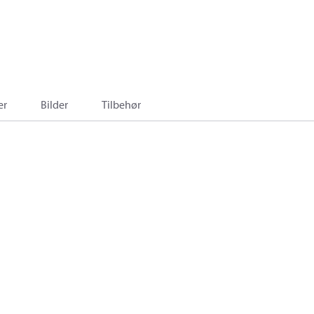
er
Bilder
Tilbehør