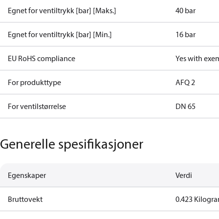
Egnet for ventiltrykk [bar] [Maks.]
40 bar
Egnet for ventiltrykk [bar] [Min.]
16 bar
EU RoHS compliance
Yes with exe
For produkttype
AFQ 2
For ventilstørrelse
DN 65
Generelle spesifikasjoner
Egenskaper
Verdi
Bruttovekt
0.423 Kilogr