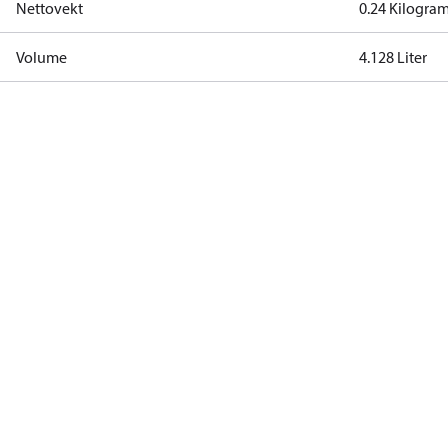
Nettovekt
0.24 Kilogra
Volume
4.128 Liter