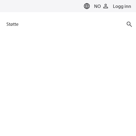
NO
Logg inn
Støtte