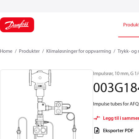
Produk
Home
Produkter
Klimaløsninger for oppvarming
Trykk- og
Impulsrør, 10 mm, G 1/4,
003G18
Impulse tubes for AF
Legg til i samme
Eksporter PDF