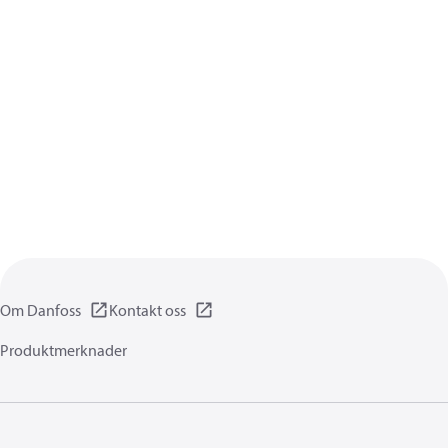
Om Danfoss
Kontakt oss
Produktmerknader