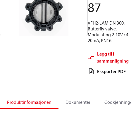
87
VFH2-LAM DN 300,
Butterfly valve,
Modulating 2-10V / 4-
20mA, PN16
Legg til i
sammenligning
Eksporter PDF
Produktinformasjonen
Dokumenter
Godkjenning