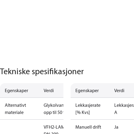
Tekniske spesifikasjoner
Egenskaper
Verdi
Egenskaper
Verdi
Alternativt
Glykolvann,
Lekkasjerate
Lekkasjer
materiale
opp til 50 %
[% Kvs]
A
VFH2-LAM
Manuell drift
Ja