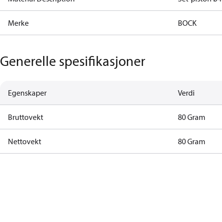
Merke
BOCK
Generelle spesifikasjoner
Egenskaper
Verdi
Bruttovekt
80 Gram
Nettovekt
80 Gram