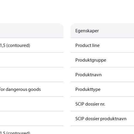
Egenskaper
1,5 (contoured)
Product line
Produktgruppe
Produktnavn
 for dangerous goods
Produkttype
SCIP dossier nr.
SCIP dossier produktnavn
1,5 (contoured)