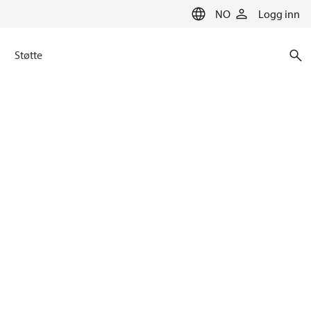
NO
Logg inn
Støtte