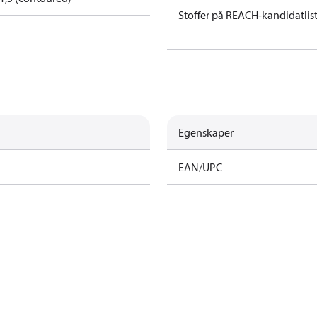
Stoffer på REACH-kandidatlis
Egenskaper
EAN/UPC