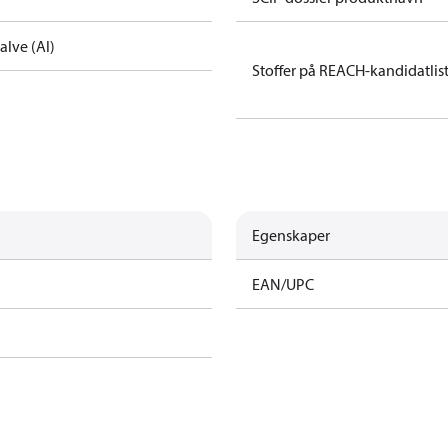
alve (Al)
Stoffer på REACH-kandidatlis
Egenskaper
EAN/UPC