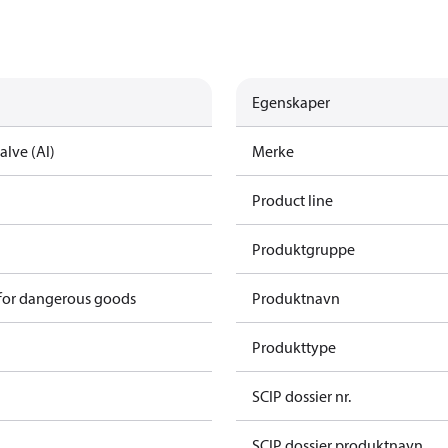
Egenskaper
alve (Al)
Merke
Product line
Produktgruppe
 for dangerous goods
Produktnavn
Produkttype
SCIP dossier nr.
SCIP dossier produktnavn