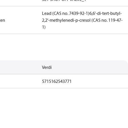
Lead (CAS no. 7439-92-1)
6,6'-di-tert-butyl-
ten
2,2'-methylenedi-p-cresol (CAS no. 119-47-
1)
Verdi
5715162543771