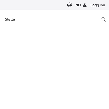
NO
Logg inn
Støtte