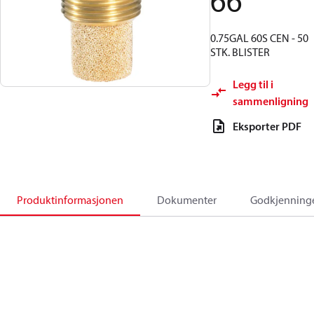
66
0.75GAL 60S CEN - 50
STK. BLISTER
Legg til i
sammenligning
Eksporter PDF
Produktinformasjonen
Dokumenter
Godkjenning