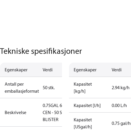
Tekniske spesifikasjoner
Egenskaper
Verdi
Egenskaper
Verdi
Antall per
Kapasitet
50 stk.
2.94 kg/h
emballasjeformat
[kg/h]
0.75GAL 60S
Kapasitet [l/h]
0.00 L/h
Beskrivelse
CEN - 50 STK.
BLISTER
Kapasitet
0.75 gal/h
[USgal/h]