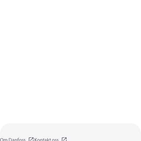
Om Danfoss
Kontakt oss