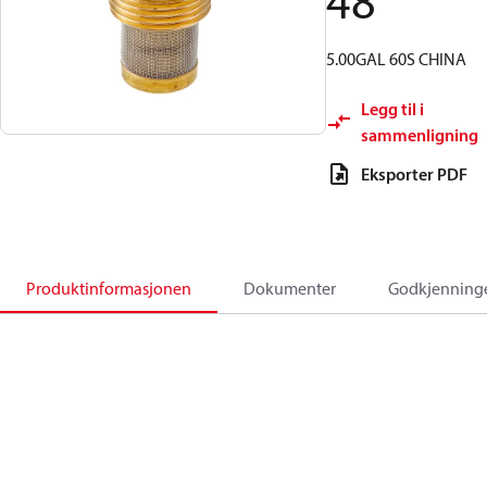
48
5.00GAL 60S CHINA
Legg til i
sammenligning
Eksporter PDF
Produktinformasjonen
Dokumenter
Godkjenning