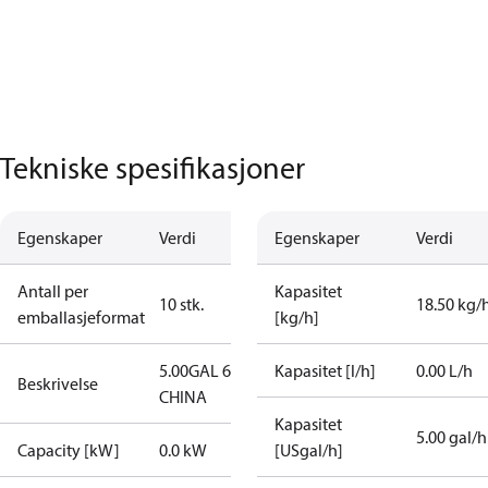
Tekniske spesifikasjoner
Egenskaper
Verdi
Egenskaper
Verdi
Antall per
Kapasitet
10 stk.
18.50 kg/
emballasjeformat
[kg/h]
5.00GAL 60S
Kapasitet [l/h]
0.00 L/h
Beskrivelse
CHINA
Kapasitet
5.00 gal/h
Capacity [kW]
0.0 kW
[USgal/h]