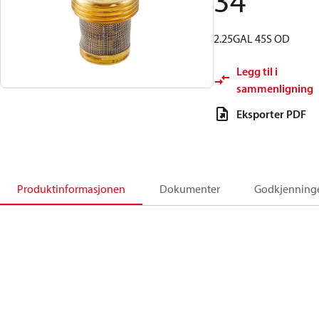
34
2.25GAL 45S OD
Legg til i
sammenligning
Eksporter PDF
Produktinformasjonen
Dokumenter
Godkjenning