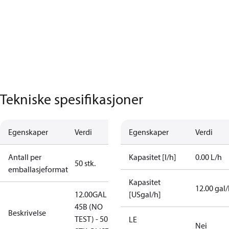
Tekniske spesifikasjoner
Egenskaper
Verdi
Egenskaper
Verdi
Antall per
Kapasitet [l/h]
0.00 L/h
50 stk.
emballasjeformat
Kapasitet
12.00 gal
12.00GAL
[USgal/h]
45B (NO
Beskrivelse
TEST) - 50
LE
Nei