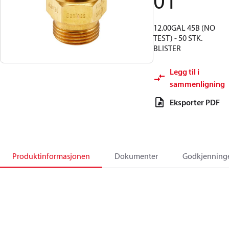
01
12.00GAL 45B (NO
TEST) - 50 STK.
BLISTER
Legg til i
sammenligning
Eksporter PDF
Produktinformasjonen
Dokumenter
Godkjenning