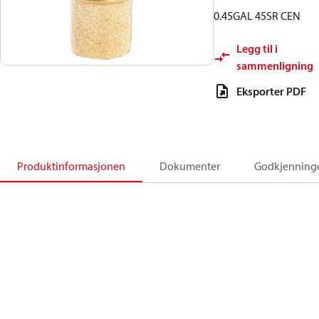
0.45GAL 45SR CEN
Legg til i
sammenligning
Eksporter PDF
Produktinformasjonen
Dokumenter
Godkjenning