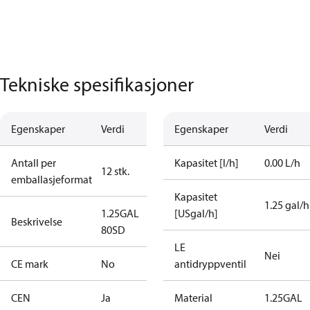
Tekniske spesifikasjoner
Egenskaper
Verdi
Egenskaper
Verdi
Antall per
Kapasitet [l/h]
0.00 L/h
12 stk.
emballasjeformat
Kapasitet
1.25 gal/h
1.25GAL
[USgal/h]
Beskrivelse
80SD
LE
Nei
CE mark
No
antidryppventil
CEN
Ja
Material
1.25GAL