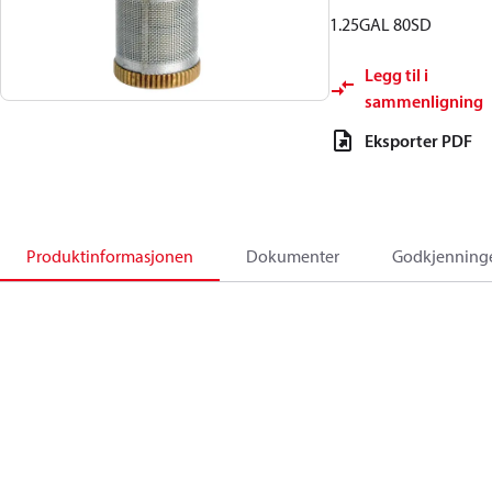
1.25GAL 80SD
Legg til i
sammenligning
Eksporter PDF
Produktinformasjonen
Dokumenter
Godkjenning