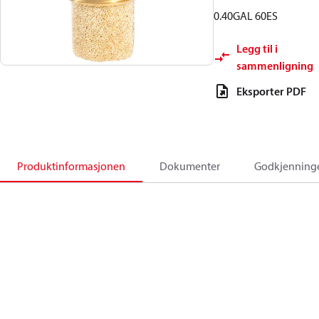
0.40GAL 60ES
Legg til i
sammenligning
Eksporter PDF
Produktinformasjonen
Dokumenter
Godkjenning