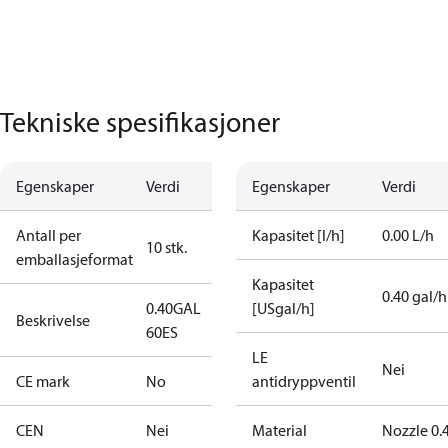
Tekniske spesifikasjoner
Egenskaper
Verdi
Egenskaper
Verdi
Antall per
Kapasitet [l/h]
0.00 L/h
10 stk.
emballasjeformat
Kapasitet
0.40 gal/h
0.40GAL
[USgal/h]
Beskrivelse
60ES
LE
Nei
CE mark
No
antidryppventil
CEN
Nei
Material
Nozzle 0.