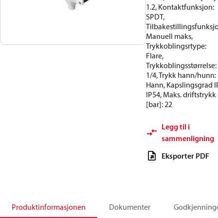
1.2, Kontaktfunksjon:
SPDT,
Tilbakestillingsfunksj
Manuell maks,
Trykkoblingsrtype:
Flare,
Trykkoblingsstørrelse:
1/4, Trykk hann/hunn:
Hann, Kapslingsgrad I
IP54, Maks. driftstrykk
[bar]: 22
Legg til i
sammenligning
Eksporter PDF
Produktinformasjonen
Dokumenter
Godkjenning