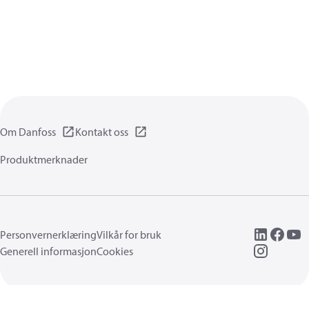
Om Danfoss
Kontakt oss
Produktmerknader
Personvernerklæring
Vilkår for bruk
Generell informasjon
Cookies